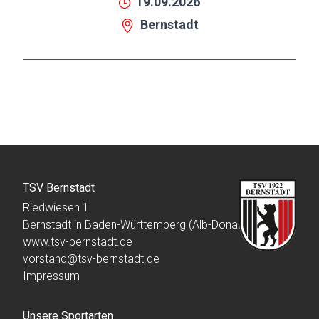
19.09.2026
Bernstadt
TSV Bernstadt
Riedwiesen 1
Bernstadt in Baden-Württemberg (Alb-Donau-Kreis)
www.tsv-bernstadt.de
vorstand@tsv-bernstadt.de
Impressum
Unsere Sportarten