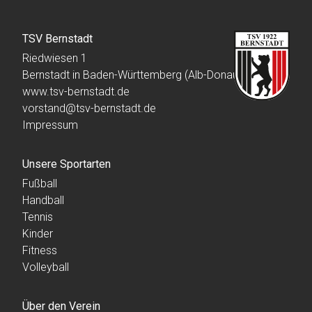
TSV Bernstadt
Riedwiesen 1
Bernstadt in Baden-Württemberg (Alb-Donau-Kreis)
www.tsv-bernstadt.de
vorstand@tsv-bernstadt.de
Impressum
Unsere Sportarten
Fußball
Handball
Tennis
Kinder
Fitness
Volleyball
Über den Verein