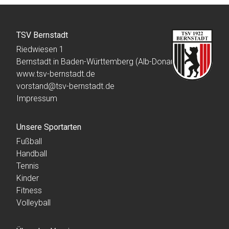
TSV Bernstadt
Riedwiesen 1
Bernstadt in Baden-Württemberg (Alb-Donau-Kreis)
www.tsv-bernstadt.de
vorstand@tsv-bernstadt.de
Impressum
Unsere Sportarten
Fußball
Handball
Tennis
Kinder
Fitness
Volleyball